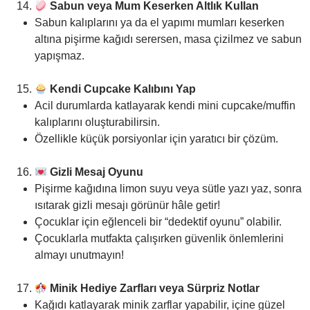
Sabun veya Mum Keserken Altlık Kullan
Sabun kalıplarını ya da el yapımı mumları keserken
altına pişirme kağıdı serersen, masa çizilmez ve sabun
yapışmaz.
Kendi Cupcake Kalıbını Yap
Acil durumlarda katlayarak kendi mini cupcake/muffin
kalıplarını oluşturabilirsin.
Özellikle küçük porsiyonlar için yaratıcı bir çözüm.
Gizli Mesaj Oyunu
Pişirme kağıdına limon suyu veya sütle yazı yaz, sonra
ısıtarak gizli mesajı görünür hâle getir!
Çocuklar için eğlenceli bir “dedektif oyunu” olabilir.
Çocuklarla mutfakta çalışırken güvenlik önlemlerini
almayı unutmayın!
Minik Hediye Zarfları veya Sürpriz Notlar
Kağıdı katlayarak minik zarflar yapabilir, içine güzel