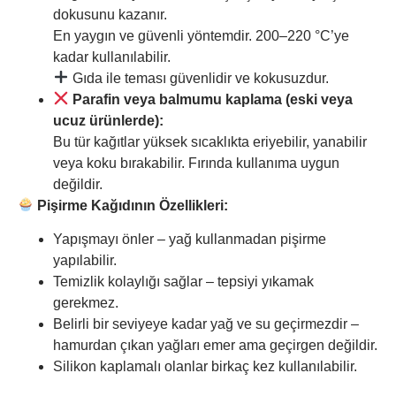
dokusunu kazanır.
En yaygın ve güvenli yöntemdir. 200–220 °C’ye
kadar kullanılabilir.
Gıda ile teması güvenlidir ve kokusuzdur.
Parafin veya balmumu kaplama (eski veya
ucuz ürünlerde):
Bu tür kağıtlar yüksek sıcaklıkta eriyebilir, yanabilir
veya koku bırakabilir. Fırında kullanıma uygun
değildir.
Pişirme Kağıdının Özellikleri:
Yapışmayı önler – yağ kullanmadan pişirme
yapılabilir.
Temizlik kolaylığı sağlar – tepsiyi yıkamak
gerekmez.
Belirli bir seviyeye kadar yağ ve su geçirmezdir –
hamurdan çıkan yağları emer ama geçirgen değildir.
Silikon kaplamalı olanlar birkaç kez kullanılabilir.