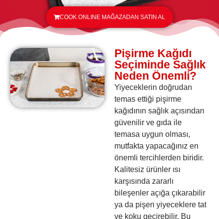
COOK ONLINE MAĞAZADAN SATIN AL
Pişirme Kağıdı
Seçiminde Sağlık
Neden Önemli?
Yiyeceklerin doğrudan
temas ettiği pişirme
kağıdının sağlık açısından
güvenilir ve gıda ile
temasa uygun olması,
mutfakta yapacağınız en
önemli tercihlerden biridir.
Kalitesiz ürünler ısı
karşısında zararlı
bileşenler açığa çıkarabilir
ya da pişen yiyeceklere tat
ve koku geçirebilir. Bu