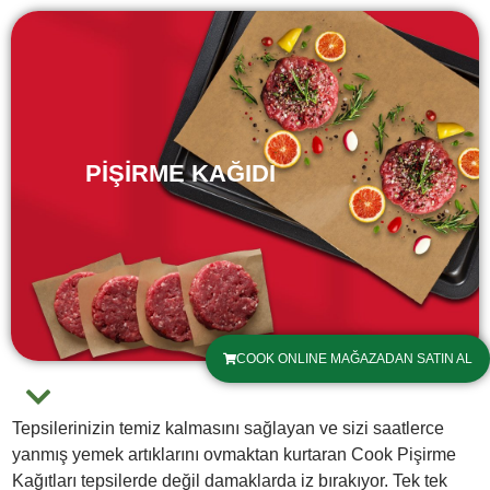
PİŞİRME KAĞIDI
COOK ONLINE MAĞAZADAN SATIN AL
Tepsilerinizin temiz kalmasını sağlayan ve sizi saatlerce
yanmış yemek artıklarını ovmaktan kurtaran Cook Pişirme
Kağıtları tepsilerde değil damaklarda iz bırakıyor. Tek tek