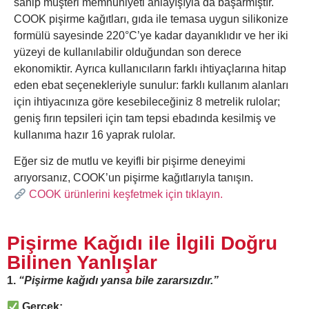
sahip müşteri memnuniyeti anlayışıyla da başarmıştır.
COOK pişirme kağıtları, gıda ile temasa uygun silikonize
formülü sayesinde 220°C’ye kadar dayanıklıdır ve her iki
yüzeyi de kullanılabilir olduğundan son derece
ekonomiktir.
Ayrıca kullanıcıların farklı ihtiyaçlarına hitap
eden ebat seçenekleriyle sunulur: farklı kullanım alanları
için ihtiyacınıza göre kesebileceğiniz 8 metrelik rulolar;
geniş fırın tepsileri için tam tepsi ebadında kesilmiş ve
kullanıma hazır 16 yaprak rulolar.
Eğer siz de mutlu ve keyifli bir pişirme deneyimi
arıyorsanız, COOK’un pişirme kağıtlarıyla tanışın.
COOK ürünlerini keşfetmek için tıklayın.
Pişirme Kağıdı ile İlgili Doğru
Bilinen Yanlışlar
1.
“Pişirme kağıdı yansa bile zararsızdır.”
Gerçek: