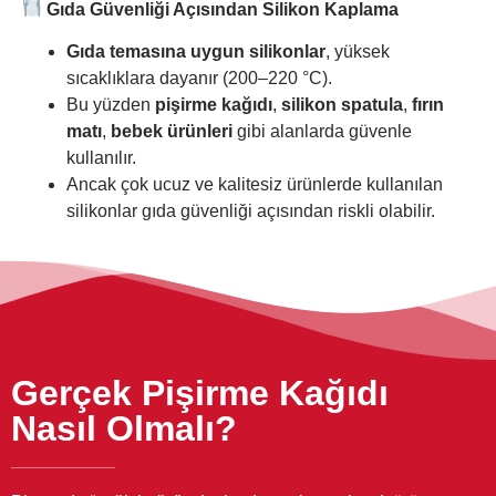
Gıda Güvenliği Açısından Silikon Kaplama
Gıda temasına uygun silikonlar
, yüksek
sıcaklıklara dayanır (200–220 °C).
Bu yüzden
pişirme kağıdı
,
silikon spatula
,
fırın
matı
,
bebek ürünleri
gibi alanlarda güvenle
kullanılır.
Ancak çok ucuz ve kalitesiz ürünlerde kullanılan
silikonlar gıda güvenliği açısından riskli olabilir.
Gerçek Pişirme Kağıdı
Nasıl Olmalı?