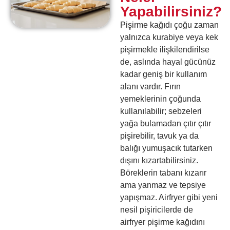
Yapabilirsiniz?
Pişirme kağıdı çoğu zaman
yalnızca kurabiye veya kek
pişirmekle ilişkilendirilse
de, aslında hayal gücünüz
kadar geniş bir kullanım
alanı vardır. Fırın
yemeklerinin çoğunda
kullanılabilir; sebzeleri
yağa bulamadan çıtır çıtır
pişirebilir, tavuk ya da
balığı yumuşacık tutarken
dışını kızartabilirsiniz.
Böreklerin tabanı kızarır
ama yanmaz ve tepsiye
yapışmaz. Airfryer gibi yeni
nesil pişiricilerde de
airfryer pişirme kağıdını