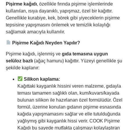
Pişirme kağıdı
, özellikle fırında pişirme işlemlerinde
kullanılan, ısıya dayanıklı, yapışmaz, özel bir kağıttır.
Genellikle kurabiye, kek, börek gibi yiyeceklerin pişirme
tepsisine yapışmasını önlemek ve temizlik kolaylığı
sağlamak amacıyla kullanılır.
Pişirme Kağıdı Neyden Yapılır?
Pişirme kağıdı, işlenmiş ve
gıda temasına uygun
selüloz bazlı
(ağaç hamuru) kağıttır. Yüzeyi genellikle şu
şekilde kaplanır:
Silikon kaplama:
Kağıttaki kayganlık hissini veren malzeme, gıdayla
teması tamamen sağlıklı olan, kum/kuvars/kayada
bulunan silikon ile hazırlanan özel formülüdür. Özel
formül, üzerine konulan gıdanın pişirme esnasında
kağıda yapışmamasını sağlar ve elle tutulduğunda
yağlıymış gibi kayganlık hissi verir. COOK Pişirme
Kağıdı bu sayede mutfakta çalışmayı kolaylaştıran