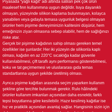
Piyasada “yağlı kağıt” adı altında satılan pek çok ürün
maalesef fırın kullanımına uygun değildir. Isıya dayanıklı
olmayan, yüzeyinde silikon kaplama bulunmayan, kolayca
yanabilen veya gıdayla temasa uygunluk belgesi olmayan
ürünler hem pişirme deneyiminizin kalitesini düşürür, hem
emeğinizin ziyan olmasına sebep olabilir, hem de sağlığınızı
riske atar.
Gerçek bir pişirme kağıdının sahip olması gereken temel
özellikler ise şunlardır: Her iki yüzeyin de silikonla kaplı
olması, kağıdın en az 220°C sıcaklığa kadar güvenle
kullanılabilmesi, çift taraflı aynı performansı gösterebilmesi,
koku ve tat geçirmemesi ve uluslararası gıda temas
standartlarına uygun şekilde üretilmiş olması.
Ayrıca pişirme kağıtları arasında seçim yaparken kullanım
şekline göre tercihte bulunmak gerekir. Rulo hâlindeki
ürünler kullanım imkanları açısından daha esnektir, farklı
tepsi boyutlarına göre kesilebilir. Hazır kesilmiş kağıtlar ise
hız ve pratiklik açısından avantaj sağlar. Hangisinin sizin için