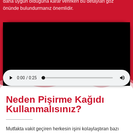
daha uygun olduğuna karar verirken bu detayları göz
önünde bulundurmanız önemlidir.
Neden Pişirme Kağıdı
Kullanmalısınız?
Mutfakta vakit geçiren herkesin işini kolaylaştıran bazı