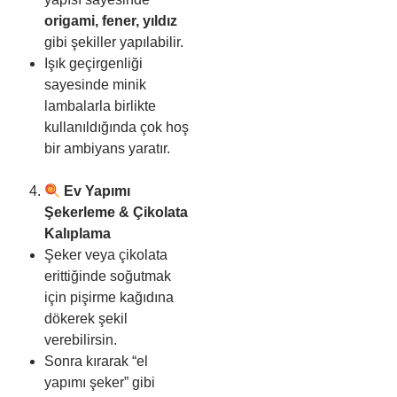
origami, fener, yıldız
gibi şekiller yapılabilir.
Işık geçirgenliği
sayesinde minik
lambalarla birlikte
kullanıldığında çok hoş
bir ambiyans yaratır.
Ev Yapımı
Şekerleme & Çikolata
Kalıplama
Şeker veya çikolata
erittiğinde soğutmak
için pişirme kağıdına
dökerek şekil
verebilirsin.
Sonra kırarak “el
yapımı şeker” gibi