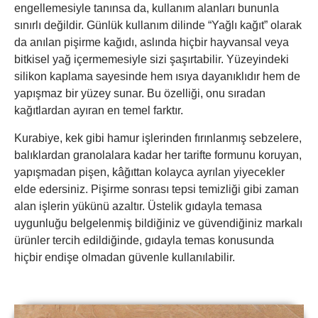
engellemesiyle tanınsa da, kullanım alanları bununla
sınırlı değildir. Günlük kullanım dilinde “Yağlı kağıt” olarak
da anılan pişirme kağıdı, aslında hiçbir hayvansal veya
bitkisel yağ içermemesiyle sizi şaşırtabilir. Yüzeyindeki
silikon kaplama sayesinde hem ısıya dayanıklıdır hem de
yapışmaz bir yüzey sunar. Bu özelliği, onu sıradan
kağıtlardan ayıran en temel farktır.
Kurabiye, kek gibi hamur işlerinden fırınlanmış sebzelere,
balıklardan granolalara kadar her tarifte formunu koruyan,
yapışmadan pişen, kâğıttan kolayca ayrılan yiyecekler
elde edersiniz. Pişirme sonrası tepsi temizliği gibi zaman
alan işlerin yükünü azaltır. Üstelik gıdayla temasa
uygunluğu belgelenmiş bildiğiniz ve güvendiğiniz markalı
ürünler tercih edildiğinde, gıdayla temas konusunda
hiçbir endişe olmadan güvenle kullanılabilir.