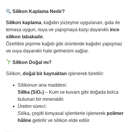
Silikon Kaplama Nedir?
Silikon kaplama
, kağıdın yüzeyine uygulanan, gıda ile
temasa uygun, ısıya ve yapışmaya karşı dayanıklı
ince
silikon tabakadır.
Özellikle pişirme kağıdı gibi ürünlerde kağıdın yapışmaz
ve ısıya dayanıklı hale gelmesini sağlar.
Silikon Doğal mı?
Silikon,
doğal bir kaynaktan
işlenerek türetilir:
Silikonun ana maddesi:
Silika (SiO₂)
– Kum ve kuvars gibi doğada bolca
bulunan bir mineraldir.
Üretim süreci:
Silika, çeşitli kimyasal işlemlerle işlenerek
polimer
hâline
getirilir ve silikon elde edilir.