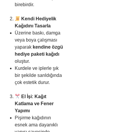
birebirdir.
Kendi Hediyelik
Kağıdını Tasarla
Üzerine baskı, damga
veya boya çalışması
yaparak
kendine özgü
hediye paketi kağıdı
oluştur.
Kurdele ve iplerle şık
bir şekilde sarıldığında
çok estetik durur.
El İşi: Kağıt
Katlama ve Fener
Yapımı
Pişirme kağıdının
esnek ama dayanıklı
yapısı sayesinde