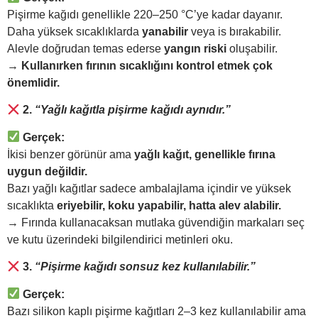
Pişirme kağıdı genellikle 220–250 °C’ye kadar dayanır.
Daha yüksek sıcaklıklarda
yanabilir
veya is bırakabilir.
Alevle doğrudan temas ederse
yangın riski
oluşabilir.
→
Kullanırken fırının sıcaklığını kontrol etmek çok
önemlidir.
2.
“Yağlı kağıtla pişirme kağıdı aynıdır.”
Gerçek:
İkisi benzer görünür ama
yağlı kağıt, genellikle fırına
uygun değildir.
Bazı yağlı kağıtlar sadece ambalajlama içindir ve yüksek
sıcaklıkta
eriyebilir, koku yapabilir, hatta alev alabilir.
→ Fırında kullanacaksan mutlaka güvendiğin markaları seç
ve kutu üzerindeki bilgilendirici metinleri oku.
3.
“Pişirme kağıdı sonsuz kez kullanılabilir.”
Gerçek:
Bazı silikon kaplı pişirme kağıtları 2–3 kez kullanılabilir ama