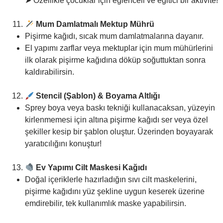
➤
Özellikle çocuklar için eğlenceli ve eğitici bir aktivite!
Mum Damlatmalı Mektup Mührü
Pişirme kağıdı, sıcak mum damlatmalarına dayanır.
El yapımı zarflar veya mektuplar için mum mühürlerini
ilk olarak pişirme kağıdına döküp soğuttuktan sonra
kaldırabilirsin.
Stencil (Şablon) & Boyama Altlığı
Sprey boya veya baskı tekniği kullanacaksan, yüzeyin
kirlenmemesi için altına pişirme kağıdı ser veya özel
şekiller kesip bir şablon oluştur. Üzerinden boyayarak
yaratıcılığını konuştur!
Ev Yapımı Cilt Maskesi Kağıdı
Doğal içeriklerle hazırladığın sıvı cilt maskelerini,
pişirme kağıdını yüz şekline uygun keserek üzerine
emdirebilir, tek kullanımlık maske yapabilirsin.